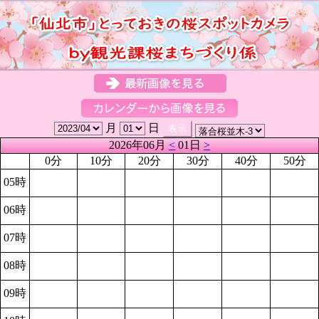
月
日
2026年06月
<
01日
>
0分
10分
20分
30分
40分
50分
05時
06時
07時
08時
09時