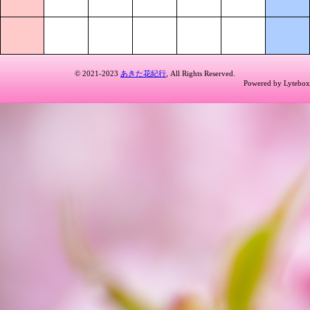
© 2021-2023
あきた花紀行
, All Rights Reserved.
Powered by Lytebox