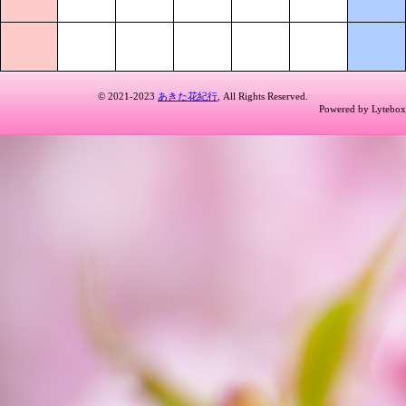
© 2021-2023
あきた花紀行
, All Rights Reserved.
Powered by Lytebox