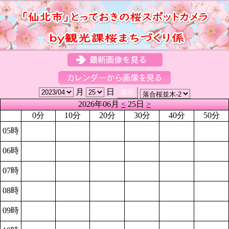
月
日
2026年06月
<
25日
>
0分
10分
20分
30分
40分
50分
05時
06時
07時
08時
09時