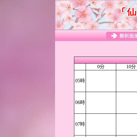
0分
10分
05時
06時
07時