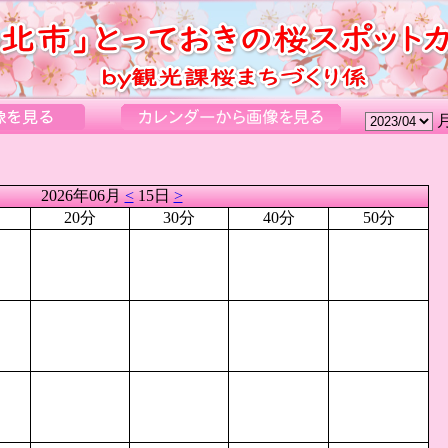
2026年06月
<
15日
>
20分
30分
40分
50分