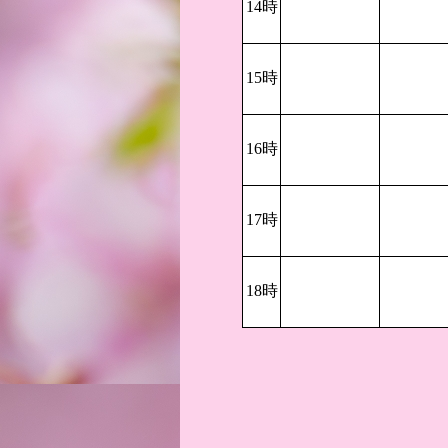
14時
15時
16時
17時
18時