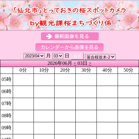
月
日
2026年06月
<
03日
>
0分
10分
20分
30分
40分
50分
05時
06時
07時
08時
09時