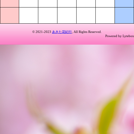
© 2021-2023
あきた花紀行
, All Rights Reserved.
Powered by Lytebox