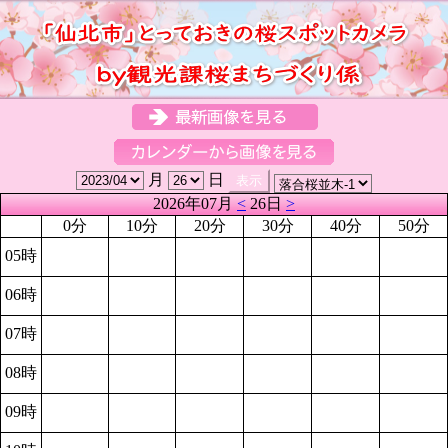
月
日
2026年07月
<
26日
>
0分
10分
20分
30分
40分
50分
05時
06時
07時
08時
09時