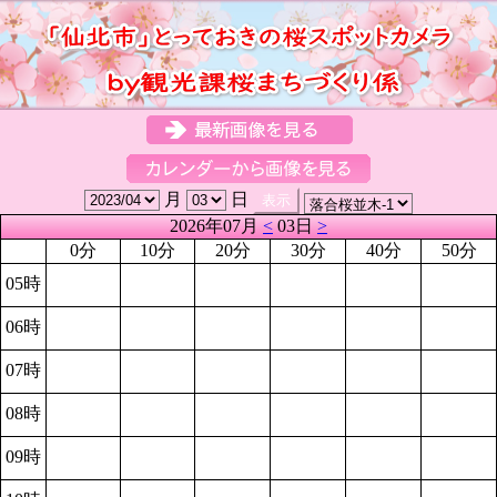
月
日
2026年07月
<
03日
>
0分
10分
20分
30分
40分
50分
05時
06時
07時
08時
09時