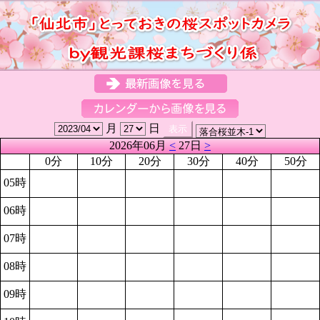
月
日
2026年06月
<
27日
>
0分
10分
20分
30分
40分
50分
05時
06時
07時
08時
09時