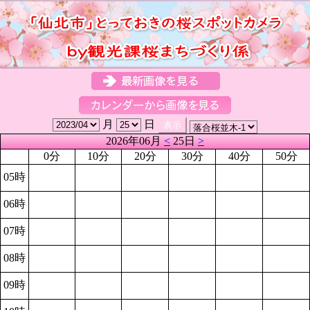
月
日
2026年06月
<
25日
>
0分
10分
20分
30分
40分
50分
05時
06時
07時
08時
09時