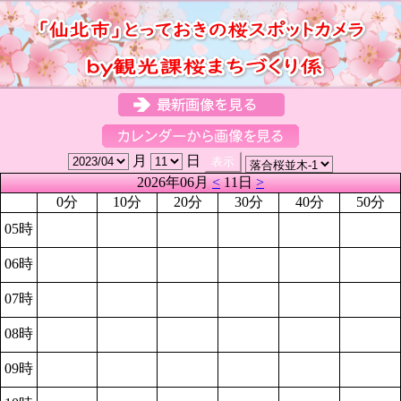
月
日
2026年06月
<
11日
>
0分
10分
20分
30分
40分
50分
05時
06時
07時
08時
09時