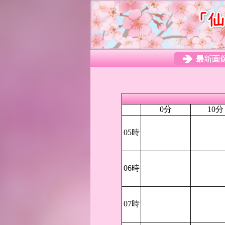
0分
10分
05時
06時
07時