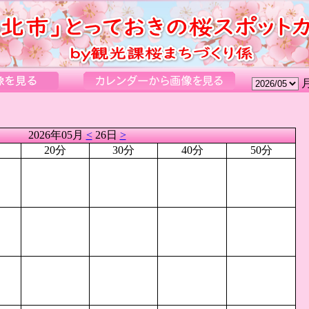
2026年05月
<
26日
>
20分
30分
40分
50分