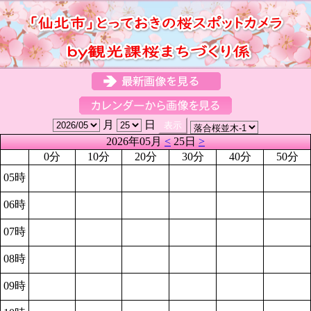
月
日
2026年05月
<
25日
>
0分
10分
20分
30分
40分
50分
05時
06時
07時
08時
09時