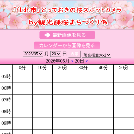
月
日
2026年05月
<
20日
>
0分
10分
20分
30分
40分
50分
05時
06時
07時
08時
09時