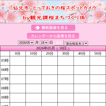
月
日
2026年05月
<
18日
>
0分
10分
20分
30分
40分
50分
05時
06時
07時
08時
09時