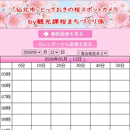
月
日
2026年05月
<
12日
>
0分
10分
20分
30分
40分
50分
05時
06時
07時
08時
09時