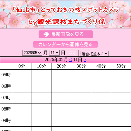
月
日
2026年05月
<
11日
>
0分
10分
20分
30分
40分
50分
05時
06時
07時
08時
09時