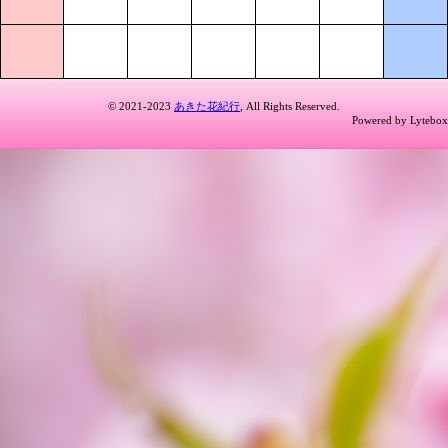
© 2021-2023
あきた花紀行
, All Rights Reserved.
Powered by Lytebox