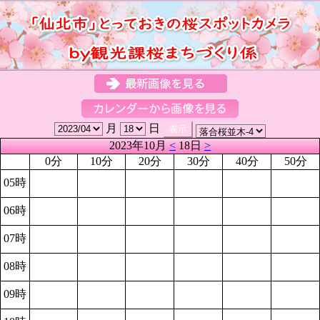
月
日
2023年10月
<
18日
>
0分
10分
20分
30分
40分
50分
05時
06時
07時
08時
09時