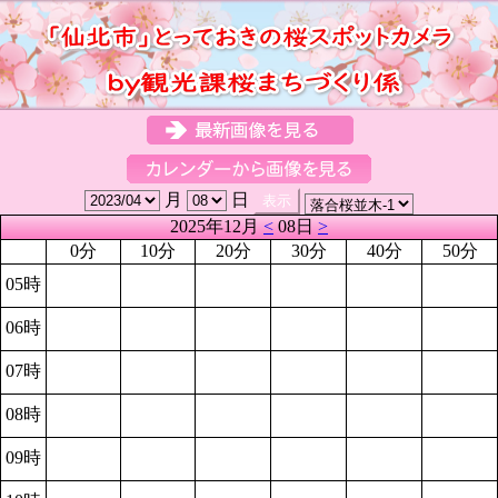
月
日
2025年12月
<
08日
>
0分
10分
20分
30分
40分
50分
05時
06時
07時
08時
09時